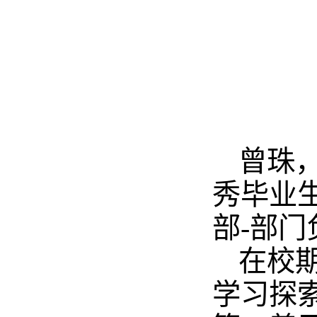
曾珠，
秀毕业
部-部门
在校
学习探