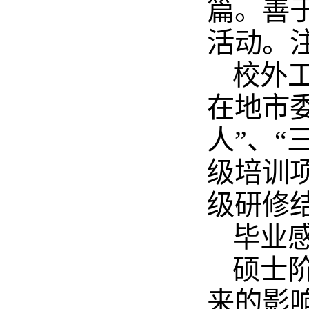
篇。善
活动。
校外
在地市
人”、
级培训
级研修结
毕业
硕士
来的影