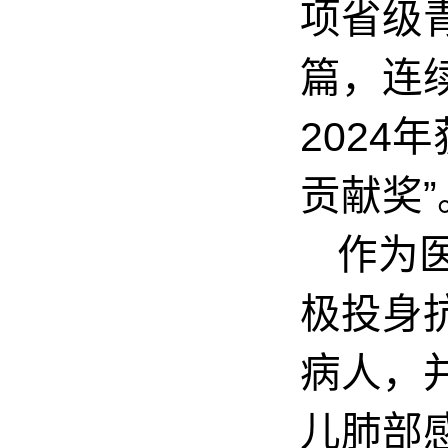
项省级
篇，连
2024
年
贡献奖”
作为
极投身
病人，
儿肺部