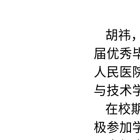
胡祎
届优秀
人民医
与技术
在校
极参加