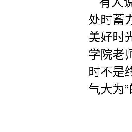
有人
处时蓄
美好时
学院老
时不是
气大为