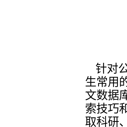
针对
生常用
文数据库
索技巧
取科研