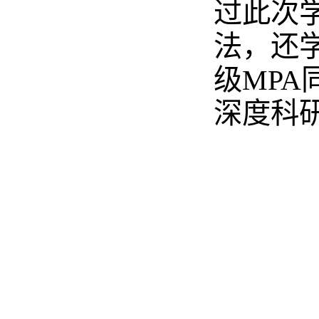
过此次
法，还
级MP
深度科